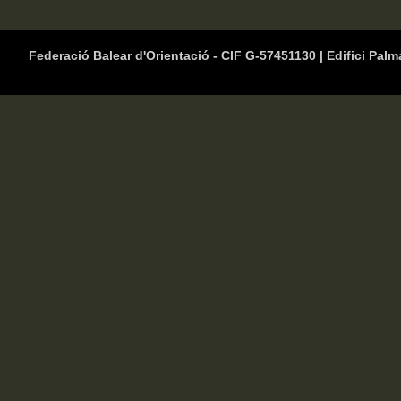
Federació Balear d'Orientació - CIF G-57451130 | Edifici Palm