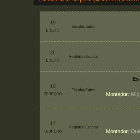
19
Escolar/Sprint
ENERO
20
Regional/Escolar
ENERO
Es 
10
Escolar/Sprint
Montador
: Mig
FEBRERO
17
Regional/Escolar
Montador
: Qui
FEBRERO