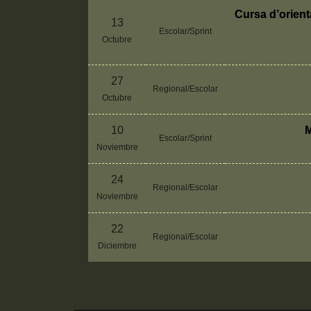
Cursa d’orien
13
Escolar/Sprint
Octubre
27
Regional/Escolar
Octubre
10
M
Escolar/Sprint
Noviembre
24
Regional/Escolar
Noviembre
22
Regional/Escolar
Diciembre