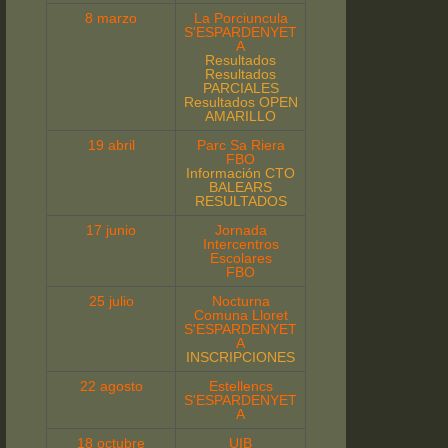
8 marzo
La Porciuncula
S'ESPARDENYET
A
Resultados
Resultados
PARCIALES
Resultados OPEN
AMARILLO
19 abril
Parc Sa Riera
FBO
Información CTO
BALEARS
RESULTADOS
17 junio
Jornada
Intercentros
Escolares
FBO
25 julio
Nocturna
Comuna Lloret
S'ESPARDENYET
A
INSCRIPCIONES
22 agosto
Estellencs
S'ESPARDENYET
A
18 octubre
UIB