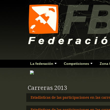
La federación
Competiciones
Zona 
Carreras 2013
Estadísticas de las participaciones en las carr
Estadísticas de las participaciones en las carr