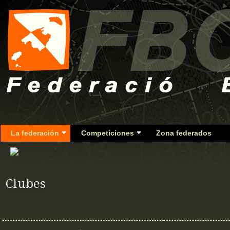
La federación
Competiciones
Zona federados
Clubes