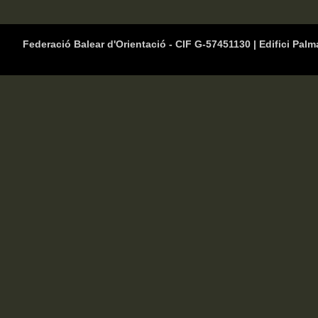
Federació Balear d'Orientació - CIF G-57451130 | Edifici Palm