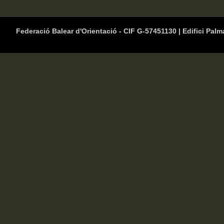
Federació Balear d'Orientació - CIF G-57451130 | Edifici Palm