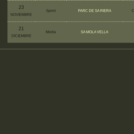
23
Sprint
PARC DE SA RIERA
C
NOVIEMBRE
21
Media
SA MOLA VELLA
DICIEMBRE