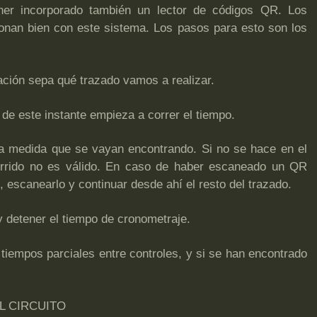
ner incorporado también un lector de códigos QR. Los
onan bien con este sistema. Los pasos para esto son los
ación sepa qué trazado vamos a realizar.
r de este instante empieza a correr el tiempo.
 a medida que se vayan encontrando. Si no se hace en el
orrido no es válido. En caso de haber escaneado un QR
, escanearlo y continuar desde ahí el resto del trazado.
 y detener el tiempo de cronometraje.
s tiempos parciales entre controles, y si se han encontrado
L CIRCUITO