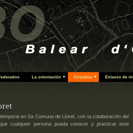
federados
La orientación
Circuitos
Enlaces de in
oret
temporal en Sa Comuna de Lloret, con la colaboración del
 que cualquier persona pueda conocer y practicar este