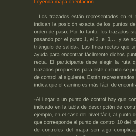
Leyenda mapa orientación
– Los trazados están representados en el 
indican la posición exacta de los puntos de
orden de paso. Por lo tanto, los trazados s
pasando por el punto 1, el 2, el 3,… y se ac
triángulo de salida-. Las línea rectas que
ayuda para encontrar fácilmente dichos punt
recta. El participante debe elegir la rut
trazados propuestos para este circuito se p
de control al siguiente. Están representados
indica que el camino es más fácil de encontra
-Al llegar a un punto de control hay que co
indicado en la tabla de descripción de con
ejemplo, en el caso del nivel fácil, al punto 
que corresponde al punto de control 10 del n
de controles del mapa son algo complica