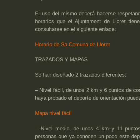
El uso del mismo deberá hacerse respetando
horarios que el Ajuntament de Lloret tie
consultarse en el siguiente enlace:
Horario de Sa Comuna de Lloret
TRAZADOS Y MAPAS
Se han diseñado 2 trazados diferentes:
– Nivel fácil, de unos 2 km y 6 puntos de c
haya probado el deporte de orientación pueda
Mapa nivel fácil
– Nivel medio, de unos 4 km y 11 puntos 
personas que ya conocen un poco este depor