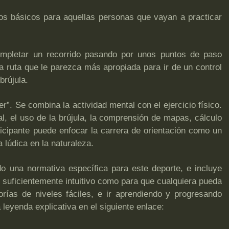
os básicos para aquellas personas que vayan a practicar
ompletar un recorrido pasando por unos puntos de paso
 la ruta que le parezca más apropiada para ir de un control
brújula.
er”. Se combina la actividad mental con el ejercicio físico.
l, el uso de la brújula, la comprensión de mapas, cálculo
rticipante puede enfocar la carrera de orientación como un
lúdica en la naturaleza.
do una normativa específica para este deporte, e incluye
 suficientemente intuitivo como para que cualquiera pueda
rías de niveles fáciles, e ir aprendiendo y progresando
leyenda explicativa en el siguiente enlace: