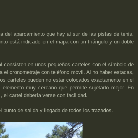
ca del aparcamiento que hay al sur de las pistas de tenis,
to está indicado en el mapa con un triángulo y un doble
ol consisten en unos pequeños carteles con el símbolo de
 el cronometraje con teléfono móvil. Al no haber estacas,
tos carteles pueden no estar colocados exactamente en el
o elemento muy cercano que permite sujetarlo mejor. En
, el cartel debería verse con facilidad.
l punto de salida y llegada de todos los trazados.