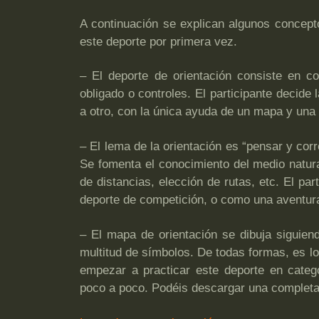
A continuación se explican algunos concept
este deporte por primera vez.
– El deporte de orientación consiste en c
obligado o controles. El participante decide
a otro, con la única ayuda de un mapa y una 
– El lema de la orientación es “pensar y corr
Se fomenta el conocimiento del medio natura
de distancias, elección de rutas, etc. El pa
deporte de competición, o como una aventura 
– El mapa de orientación se dibuja siguien
multitud de símbolos. De todas formas, es lo
empezar a practicar este deporte en catego
poco a poco. Podéis descargar una completa 