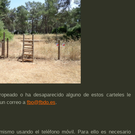
ropeado o ha desaparecido alguno de estos carteles le
un correo a
fbo@fbdo.es
.
mismo usando el teléfono móvil. Para ello es necesario