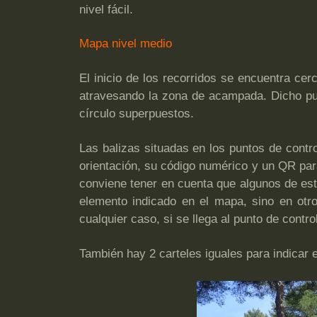
nivel fácil.
Mapa nivel medio
El inicio de los recorridos se encuentra cer
atravesando la zona de acampada. Dicho pun
círculo superpuestos.
Las balizas situadas en los puntos de contr
orientación, su código numérico y un QR para
conviene tener en cuenta que algunos de es
elemento indicado en el mapa, sino en otr
cualquier caso, si se llega al punto de control
También hay 2 carteles iguales para indicar e