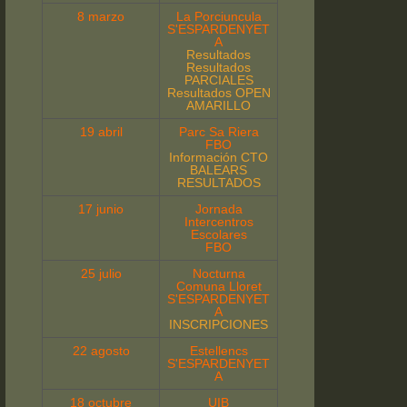
8 marzo
La Porciuncula
S'ESPARDENYET
A
Resultados
Resultados
PARCIALES
Resultados OPEN
AMARILLO
19 abril
Parc Sa Riera
FBO
Información CTO
BALEARS
RESULTADOS
17 junio
Jornada
Intercentros
Escolares
FBO
25 julio
Nocturna
Comuna Lloret
S'ESPARDENYET
A
INSCRIPCIONES
22 agosto
Estellencs
S'ESPARDENYET
A
18 octubre
UIB