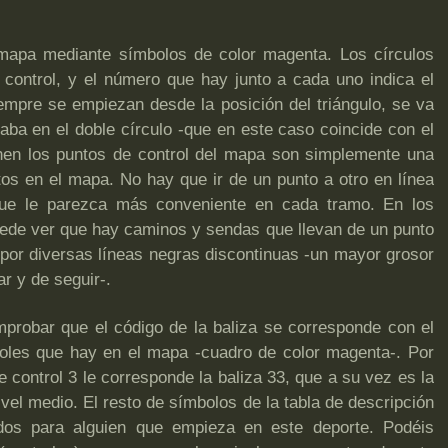
mapa mediante símbolos de color magenta. Los círculos
 control, y el número que hay junto a cada uno indica el
iempre se empiezan desde la posición del triángulo, se va
aba en el doble círculo -que en este caso coincide con el
 unen los puntos de control del mapa son simplemente una
os en el mapa. No hay que ir de un punto a otro en línea
a que le parezca más conveniente en cada tramo. En los
uede ver que hay caminos y sendas que llevan de un punto
 por diversas líneas negras discontinuas -un mayor grosor
r y de seguir-.
mprobar que el código de la baliza se corresponde con el
troles que hay en el mapa -cuadro de color magenta-. Por
de control 3 le corresponde la baliza 33, que a su vez es la
ivel medio. El resto de símbolos de la tabla de descripción
dos para alguien que empieza en este deporte. Podéis