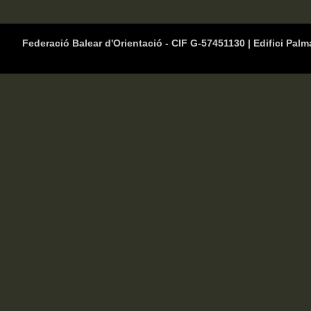
Federació Balear d'Orientació - CIF G-57451130 | Edifici Palm