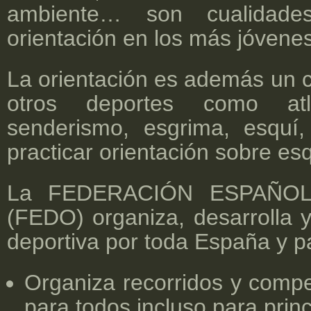
ambiente… son cualidade
orientación en los más jóvenes
La orientación es además un 
otros deportes como atl
senderismo, esgrima, esquí
practicar orientación sobre esq
La FEDERACIÓN ESPAÑOL
(FEDO) organiza, desarrolla y
deportiva por toda España y pa
Organiza recorridos y compe
para todos incluso para princ