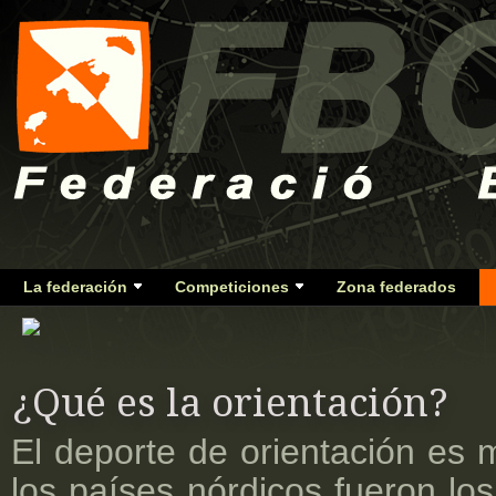
La federación
Competiciones
Zona federados
¿Qué es la orientación?
El deporte de orientación es 
los países nórdicos fueron lo