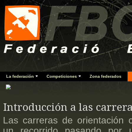
La federación
Competiciones
Zona federados
Introducción a las carrer
Las carreras de orientación 
un recorrido pasando por 