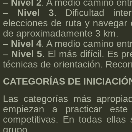
–
Nivel 2
. A medio camino entre
–
Nivel 3
. Dificultad int
elecciones de ruta y navegar 
de aproximadamente 3 km.
–
Nivel 4
. A medio camino entre
–
Nivel 5
. El más difícil. Es p
técnicas de orientación. Recor
CATEGORÍAS DE INICIACIÓ
Las categorías más apropia
empiezan a practicar este
competitivas. En todas ellas 
grupo.