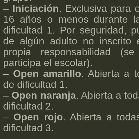
–
Iniciación
. Exclusiva para 
16 años o menos durante la
dificultad 1. Por seguridad,
de algún adulto no inscrito 
propia responsabilidad (s
participa el escolar).
–
Open amarillo
. Abierta a 
de dificultad 1.
–
Open naranja
. Abierta a to
dificultad 2.
–
Open rojo
. Abierta a toda
dificultad 3.