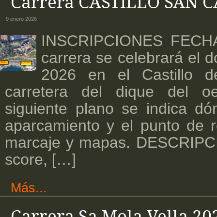
Carrera CASTILLO SAN 
9 enero 2026
INSCRIPCIONES FECH
carrera se celebrará el 
2026 en el Castillo 
carretera del dique del o
siguiente plano se indica d
aparcamiento y el punto de r
marcaje y mapas. DESCRIPCI
score, […]
Más...
Carrera Sa Mola Vella 20