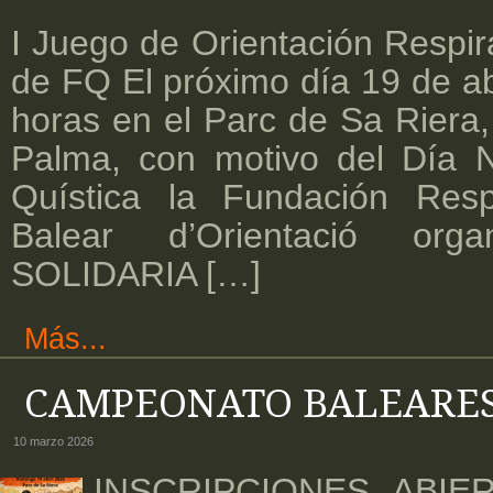
I Juego de Orientación Respira
de FQ El próximo día 19 de abr
horas en el Parc de Sa Riera,
Palma, con motivo del Día N
Quística la Fundación Resp
Balear d’Orientació org
SOLIDARIA […]
Más...
CAMPEONATO BALEARES
10 marzo 2026
INSCRIPCIONES ABIE