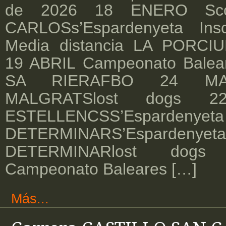
de 2026 18 ENERO Sc
CARLOSs’Espardenyeta In
Media distancia LA PORCIU
19 ABRIL Campeonato Bale
SA RIERAFBO 24 MA
MALGRATSlost dogs 
ESTELLENCSS’Espardeny
DETERMINARS’Espardeny
DETERMINARlost dog
Campeonato Baleares […]
Más...