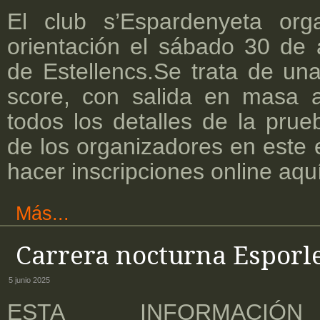
El club s’Espardenyeta org
orientación el sábado 30 de 
de Estellencs.Se trata de un
score, con salida en masa a
todos los detalles de la prue
de los organizadores en este 
hacer inscripciones online aqu
Más...
Carrera nocturna Esporl
5 junio 2025
ESTA INFORMACI