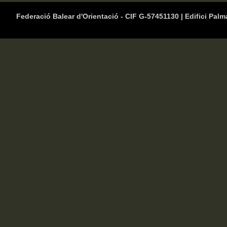
Federació Balear d'Orientació - CIF G-57451130 | Edifici Palm