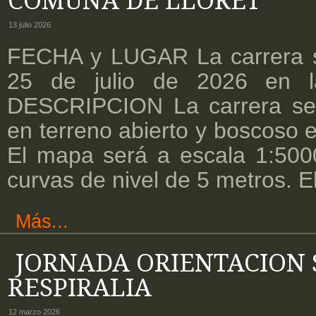
COMUNA DE LLORET
13 julio 2026
FECHA y LUGAR La carrera s
25 de julio de 2026 en 
DESCRIPCION La carrera se
en terreno abierto y boscoso 
El mapa será a escala 1:5000
curvas de nivel de 5 metros. E
Más...
JORNADA ORIENTACION 
RESPIRALIA
12 marzo 2026