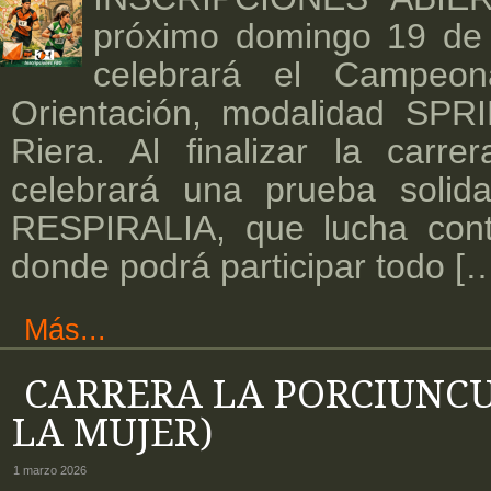
próximo domingo 19 de 
celebrará el Campeo
Orientación, modalidad SPR
Riera. Al finalizar la carr
celebrará una prueba solida
RESPIRALIA, que lucha contra
donde podrá participar todo [
Más...
CARRERA LA PORCIUNCU
LA MUJER)
1 marzo 2026