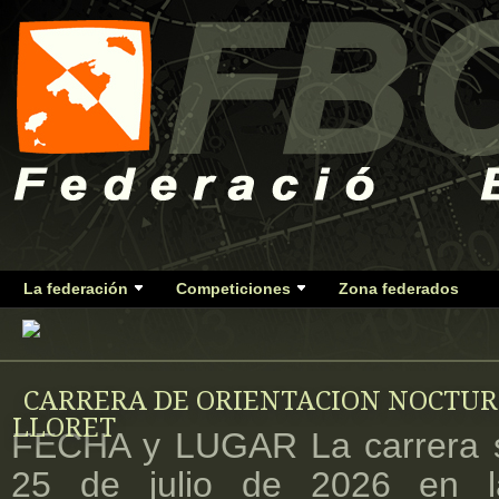
La federación
Competiciones
Zona federados
CARRERA DE ORIENTACION NOCTU
LLORET
FECHA y LUGAR La carrera s
25 de julio de 2026 en 