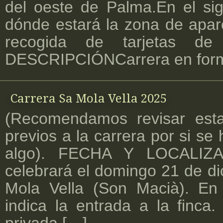
del oeste de Palma.En el sig
dónde estará la zona de apar
recogida de tarjetas d
DESCRIPCIÓNCarrera en form
Carrera Sa Mola Vella 2025
(Recomendamos revisar esta
previos a la carrera por si se
algo). FECHA Y LOCALIZA
celebrará el domingo 21 de d
Mola Vella (Son Macià). En 
indica la entrada a la finca.
privada […]