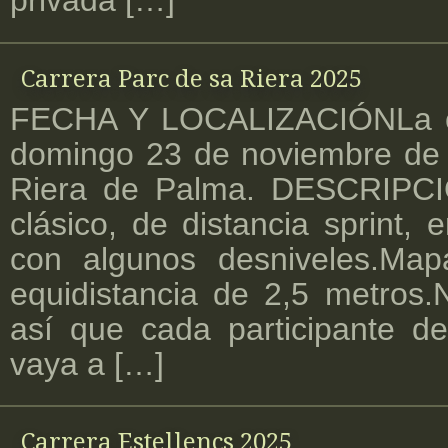
Carrera Parc de sa Riera 2025
FECHA Y LOCALIZACIÓNLa car
domingo 23 de noviembre de 
Riera de Palma. DESCRIPCI
clásico, de distancia sprint,
con algunos desniveles.Map
equidistancia de 2,5 metros.N
así que cada participante d
vaya a […]
Carrera Estellencs 2025