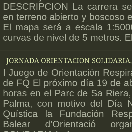
DESCRIPCION La carrera se
en terreno abierto y boscoso 
El mapa será a escala 1:5000
curvas de nivel de 5 metros. E
JORNADA ORIENTACION SOLIDARIA,
I Juego de Orientación Respira
de FQ El próximo día 19 de abr
horas en el Parc de Sa Riera,
Palma, con motivo del Día N
Quística la Fundación Resp
Balear d’Orientació org