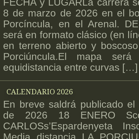
FECHA y LUGARLa carrera se
8 de marzo de 2026 en el bo
Porcíncula, en el Arenal. 
será en formato clásico (en lí
en terreno abierto y boscoso 
Porciúncula.El mapa ser
equidistancia entre curvas […]
CALENDARIO 2026
En breve saldrá publicado el 
de 2026 18 ENERO Sc
CARLOSs’Espardenyeta In
Media distancia LA PORCIU