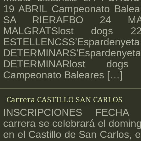
19 ABRIL Campeonato Bale
SA RIERAFBO 24 MA
MALGRATSlost dogs 
ESTELLENCSS’Espardeny
DETERMINARS’Espardeny
DETERMINARlost dog
Campeonato Baleares […]
Carrera CASTILLO SAN CARLOS
INSCRIPCIONES FECHA 
carrera se celebrará el domin
en el Castillo de San Carlos, e