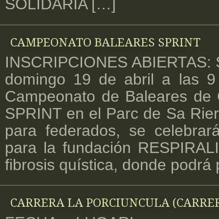
SOLIDARIA […]
CAMPEONATO BALEARES SPRINT
INSCRIPCIONES ABIERTAS: S
domingo 19 de abril a las 9
Campeonato de Baleares de O
SPRINT en el Parc de Sa Riera.
para federados, se celebrar
para la fundación RESPIRALI
fibrosis quística, donde podrá 
CARRERA LA PORCIUNCULA (CARRER