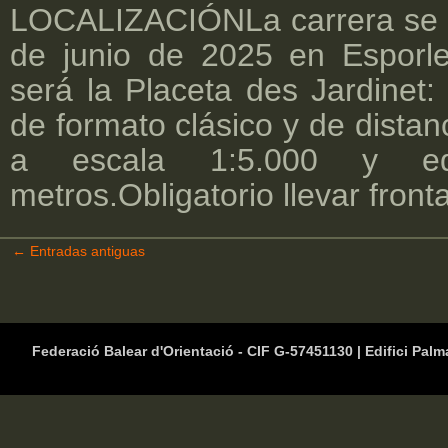
LOCALIZACIÓNLa carrera se c
de junio de 2025 en Esporle
será la Placeta des Jardine
de formato clásico y de distan
a escala 1:5.000 y equ
metros.Obligatorio llevar fronta
←
Entradas antiguas
Federació Balear d'Orientació - CIF G-57451130 | Edifici Palm