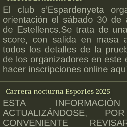
El club s’Espardenyeta org
orientación el sábado 30 de 
de Estellencs.Se trata de un
score, con salida en masa a
todos los detalles de la prue
de los organizadores en este 
hacer inscripciones online aqu
Carrera nocturna Esporles 2025
ESTA INFORMACI
ACTUALIZÁNDOSE, 
CONVENIENTE REVIS