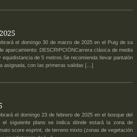
 2025
rará el domingo 30 de marzo de 2025 en el Puig de sa
 de aparcamiento: DESCRIPCIÓNCarrera clásica de media
 equidistancia de 5 metros.Se recomienda llevar pantalón
a asignada, con las primeras salidas […]
5
ará el domingo 23 de febrero de 2025 en el bosque del
n el siguiente plano se indica dónde estará la zona de
to score esprint, de terreno mixto (zonas de vegetación