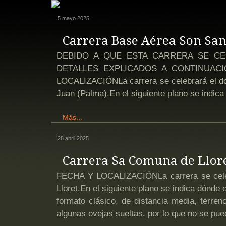
5 mayo 2025
Carrera Base Aérea Son San
DEBIDO A QUE ESTA CARRERA SE CE
DETALLES EXPLICADOS A CONTINUAC
LOCALIZACIÓNLa carrera se celebrará el d
Juan (Palma).En el siguiente plano se indica
Más...
28 abril 2025
Carrera Sa Comuna de Llore
FECHA Y LOCALIZACIÓNLa carrera se cele
Lloret.En el siguiente plano se indica dón
formato clásico, de distancia media, terre
algunas ovejas sueltas, por lo que no se pue