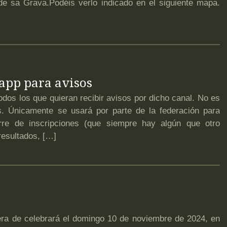
 de sa Grava.Podéis verlo indicado en el siguiente mapa.
app para avisos
os los que quieran recibir avisos por dicho canal. No es
s. Únicamente se usará por parte de la federación para
erre de inscripciones (que siempre hay algún que otro
 resultados, […]
 de celebrará el domingo 10 de noviembre de 2024, en