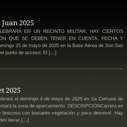
 Juan 2025
LEBRARÁ EN UN RECINTO MILITAR, HAY CIERTOS
IÓN QUE SE DEBEN TENER EN CUENTA. FECHA Y
omingo 25 de mayo de 2025 en la Base Aérea de Son San
 el punto de acceso: El […]
t 2025
brará el domingo 4 de mayo de 2025 en Sa Comuna de
de estará la zona de aparcamiento. DESCRIPCIÓNCarrera en
no boscoso con bastante vegetación y poco desnivel. Hay
den llevar […]