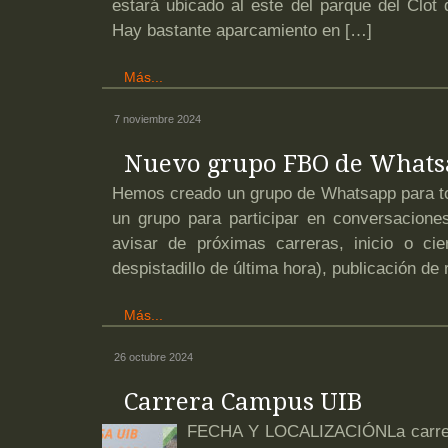
estará ubicado al este del parque del Clot
Hay bastante aparcamiento en […]
Más...
7 noviembre 2024
Nuevo grupo FBO de Whats
Hemos creado un grupo de Whatsapp para tod
un grupo para participar en conversacione
avisar de próximas carreras, inicio o ci
despistadillo de última hora), publicación de
Más...
26 octubre 2024
Carrera Campus UIB
FECHA Y LOCALIZACIÓNLa carrera