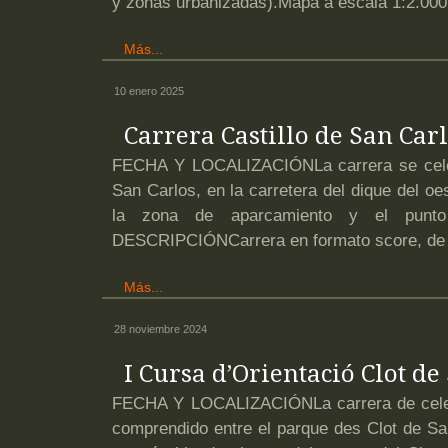
y zonas urbanizadas).Mapa a escala 1:2.000 
Más...
10 enero 2025
Carrera Castillo de San Car
FECHA Y LOCALIZACIÓNLa carrera se celebr
San Carlos, en la carretera del dique del oe
la zona de aparcamiento y el punto
DESCRIPCIÓNCarrera en formato score, de
Más...
28 noviembre 2024
I Cursa d’Orientació Clot de
FECHA Y LOCALIZACIÓNLa carrera de celebr
comprendido entre el parque des Clot de Sa