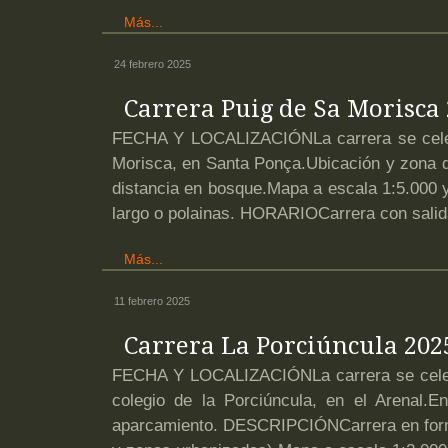
Más...
24 febrero 2025
Carrera Puig de Sa Morisca
FECHA Y LOCALIZACIÓNLa carrera se celeb
Morisca, en Santa Ponça.Ubicación y zona
distancia en bosque.Mapa a escala 1:5.000 y
largo o polainas. HORARIOCarrera con salid
Más...
11 febrero 2025
Carrera La Porciúncula 202
FECHA Y LOCALIZACIÓNLa carrera se celebr
colegio de la Porciúncula, en el Arenal.E
aparcamiento. DESCRIPCIÓNCarrera en forma