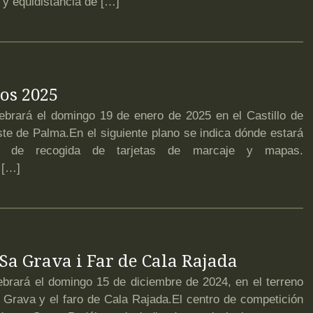
y equidistancia de […]
los 2025
ará el domingo 19 de enero de 2025 en el Castillo de
ste de Palma.En el siguiente plano se indica dónde estará
 de recogida de tarjetas de marcaje y mapas.
 […]
 Sa Grava i Far de Cala Rajada
ará el domingo 15 de diciembre de 2024, en el terreno
 Grava y el faro de Cala Rajada.El centro de competición