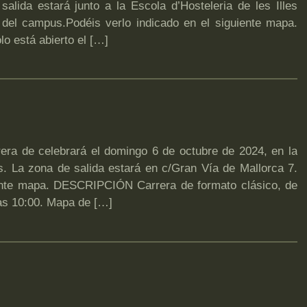
lida estará junto a la Escola d’Hosteleria de les Illes
 del campus.Podéis verlo indicado en el siguiente mapa.
o está abierto el […]
 de celebrará el domingo 6 de octubre de 2024, en la
. La zona de salida estará en c/Gran Vía de Mallorca 7.
iente mapa. DESCRIPCIÓN Carrera de formato clásico, de
las 10:00. Mapa de […]