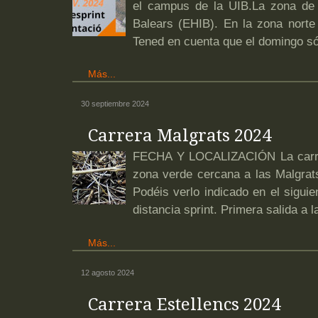
el campus de la UIB.La zona de sa
Balears (EHIB). En la zona norte
Tened en cuenta que el domingo sól
Más...
30 septiembre 2024
Carrera Malgrats 2024
FECHA Y LOCALIZACIÓN La carrera
zona verde cercana a las Malgrats
Podéis verlo indicado en el sigu
distancia sprint. Primera salida a 
Más...
12 agosto 2024
Carrera Estellencs 2024