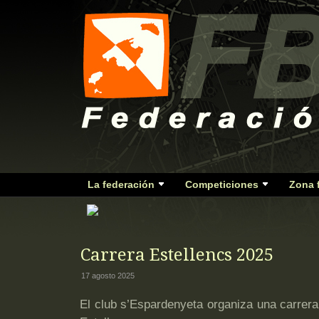
La federación
Competiciones
Zona 
Carrera Estellencs 2025
17 agosto 2025
El club s’Espardenyeta organiza una carrera