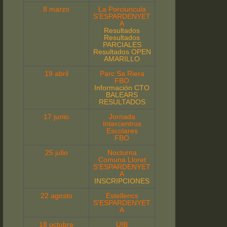
8 marzo
La Porciuncula
S'ESPARDENYET
A
Resultados
Resultados
PARCIALES
Resultados OPEN
AMARILLO
19 abril
Parc Sa Riera
FBO
Información CTO
BALEARS
RESULTADOS
17 junio
Jornada
Intercentros
Escolares
FBO
25 julio
Nocturna
Comuna Lloret
S'ESPARDENYET
A
INSCRIPCIONES
22 agosto
Estellencs
S'ESPARDENYET
A
18 octubre
UIB