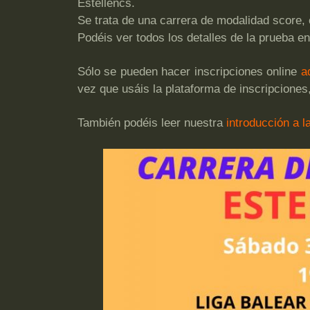
Estellencs.
Se trata de una carrera de modalidad score, 
Podéis ver todos los detalles de la prueba e
Sólo se pueden hacer inscripciones online
a
vez que usáis la plataforma de inscripcione
También podéis leer nuestra
introducción a l