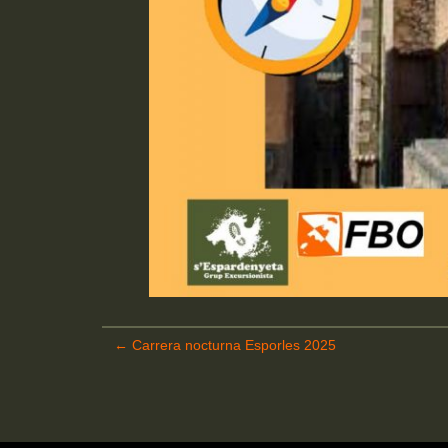
←
Carrera nocturna Esporles 2025