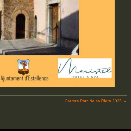
Carrera Parc de sa Riera 2025
→