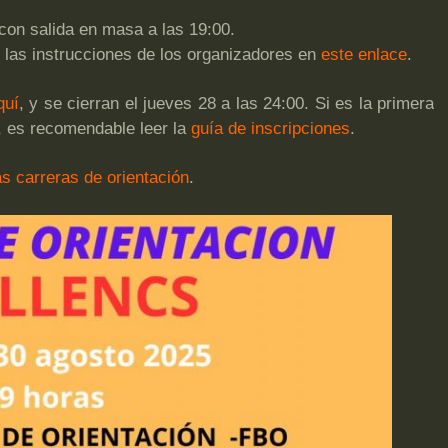
con salida en masa a las 19:00.
n las instrucciones de los organizadores en
este enlace
.
quí
, y se cierran el jueves 28 a las 24:00. Si es la primera
s, es recomendable leer la
guía de inscripciones
.
as carreras de orientación
.