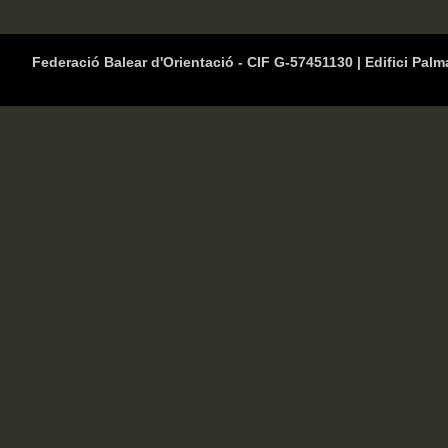
Federació Balear d'Orientació - CIF G-57451130 | Edifici Palm