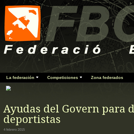
La federación
Competiciones
Zona federados
Ayudas del Govern para 
deportistas
4 febrero 2015