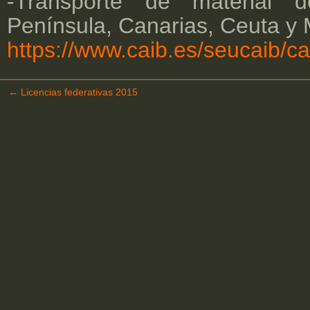
-Transporte de material de
Península, Canarias, Ceuta y M
https://www.caib.es/seucaib/c
←
Licencias federativas 2015