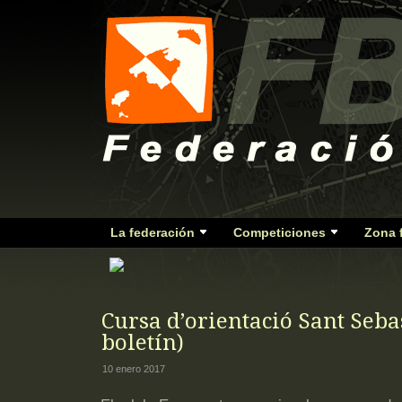
La federación
Competiciones
Zona 
Cursa d’orientació Sant Seba
boletín)
10 enero 2017