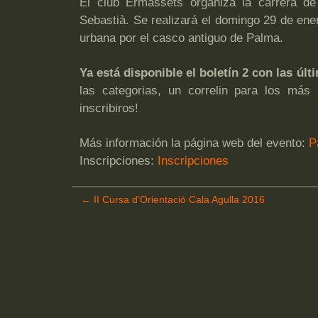
El club Ermassets organiza la carrera de
Sebastià. Se realizará el domingo 29 de ene
urbana por el casco antiguo de Palma.
Ya está disponible el boletín 2 con las úl
las categorias, un correlin para los má
inscribiros!
Más información la página web del evento:
P
Inscripciones:
Inscripciones
←
II Cursa d’Orientació Cala Agulla 2016