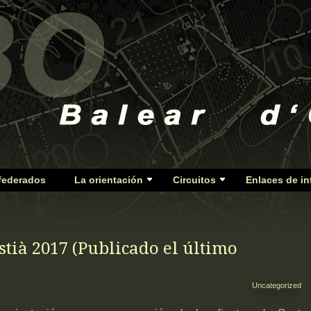
federados
La orientación
Circuitos
Enlaces de in
stià 2017 (Publicado el último
Uncategorized