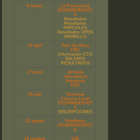
8 marzo
La Porciuncula
S'ESPARDENYET
A
Resultados
Resultados
PARCIALES
Resultados OPEN
AMARILLO
19 abril
Parc Sa Riera
FBO
Información CTO
BALEARS
RESULTADOS
17 junio
Jornada
Intercentros
Escolares
FBO
25 julio
Nocturna
Comuna Lloret
S'ESPARDENYET
A
INSCRIPCIONES
22 agosto
Estellencs
S'ESPARDENYET
A
18 octubre
UIB