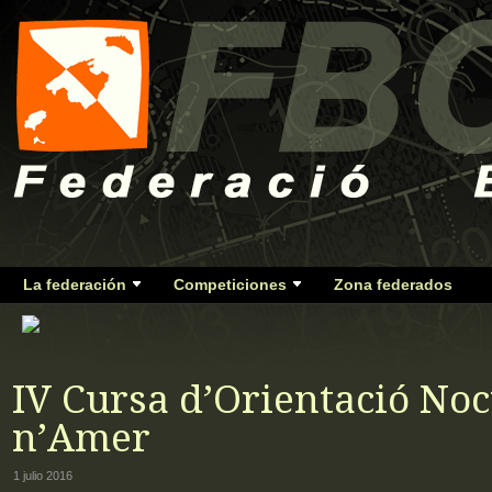
La federación
Competiciones
Zona federados
IV Cursa d’Orientació No
n’Amer
1 julio 2016