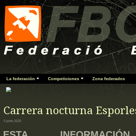
La federación
Competiciones
Zona federados
Carrera nocturna Esporle
5 junio 2025
ESTA INFORMACI