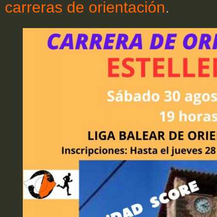
carreras de orientación
.